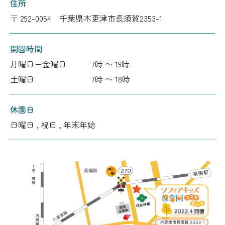
住所
〒 292-0054 千葉県木更津市長須賀2353-1
開園時間
月曜日ー金曜日
7時 〜 19時
土曜日
7時 〜 18時
休園日
日曜日 , 祝日 , 年末年始