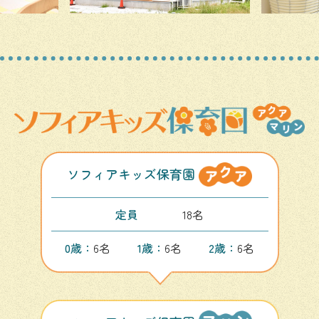
ソフィアキッズ保育園
定員
18名
0歳：
6名
1歳：
6名
2歳：
6名