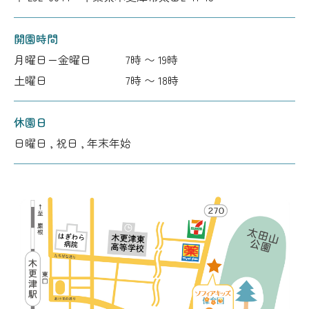
開園時間
月曜日ー金曜日
7時 〜 19時
土曜日
7時 〜 18時
休園日
日曜日 , 祝日 , 年末年始