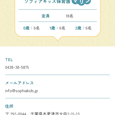
ソフィアキッズ保育園
定員
18名
0歳：
6名
1歳：
6名
2歳：
6名
TEL
0438-38-5875
メールアドレス
info@sophiakids.jp
住所
〒 292-0044 千葉県木更津市太田2-11-13