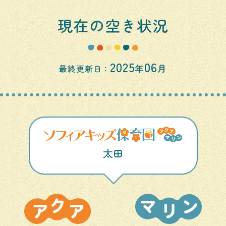
現在の空き状況
2025
06
年
月
最終更新日：
太田