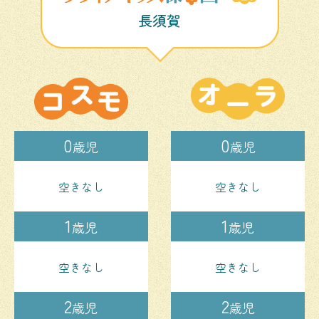
長須賀
0
0
歳児
歳児
空きなし
空きなし
1
1
歳児
歳児
空きなし
空きなし
2
2
歳児
歳児