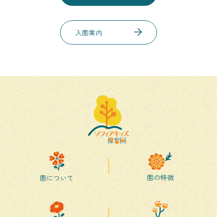
入園案内
園の特徴
園について